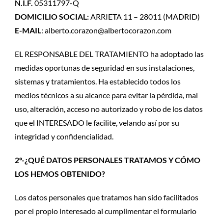
N.I.F.
05311797-Q
DOMICILIO SOCIAL:
ARRIETA 11 – 28011 (MADRID)
E-MAIL
: alberto.corazon@albertocorazon.com
EL RESPONSABLE DEL TRATAMIENTO ha adoptado las
medidas oportunas de seguridad en sus instalaciones,
sistemas y tratamientos. Ha establecido todos los
medios técnicos a su alcance para evitar la pérdida, mal
uso, alteración, acceso no autorizado y robo de los datos
que el INTERESADO le facilite, velando así por su
integridad y confidencialidad.
2º-¿QUÉ DATOS PERSONALES TRATAMOS Y CÓMO
LOS HEMOS OBTENIDO?
Los datos personales que tratamos han sido facilitados
por el propio interesado al cumplimentar el formulario