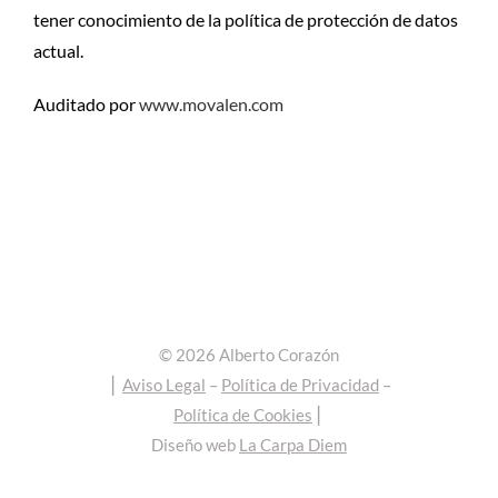
tener conocimiento de la política de protección de datos
actual.
Auditado por
www.movalen.com
©
2026
Alberto Corazón
⎪
Aviso Legal
–
Política de Privacidad
–
Política de Cookies
⎪
Diseño web
La Carpa Diem