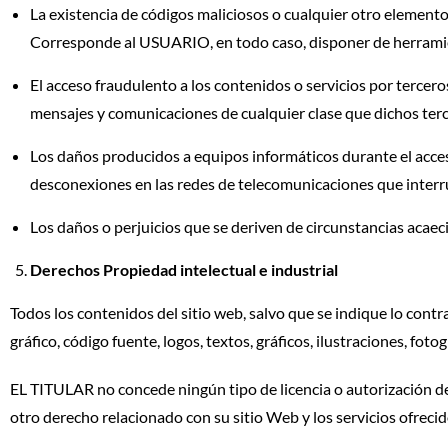
La existencia de códigos maliciosos o cualquier otro element
Corresponde al USUARIO, en todo caso, disponer de herramie
El acceso fraudulento a los contenidos o servicios por terceros
mensajes y comunicaciones de cualquier clase que dichos terce
Los daños producidos a equipos informáticos durante el acces
desconexiones en las redes de telecomunicaciones que interr
Los daños o perjuicios que se deriven de circunstancias acaec
Derechos Propiedad intelectual e industrial
Todos los contenidos del sitio web, salvo que se indique lo contra
gráfico, código fuente, logos, textos, gráficos, ilustraciones, fo
EL TITULAR no concede ningún tipo de licencia o autorización de
otro derecho relacionado con su sitio Web y los servicios ofrecid