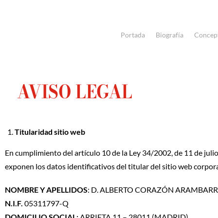
Portada
Biografía
Concep
AVISO LEGAL
Titularidad sitio web
En cumplimiento del artículo 10 de la Ley 34/2002, de 11 de julio
exponen los datos identificativos del titular del sitio web corpor
NOMBRE Y APELLIDOS
: D. ALBERTO CORAZÓN ARAMBARR
N.I.F.
05311797-Q
DOMICILIO SOCIAL:
ARRIETA 11 – 28011 (MADRID)