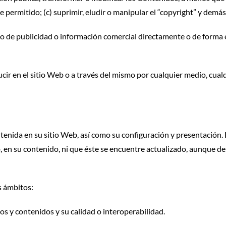
 permitido; (c) suprimir, eludir o manipular el “copyright” y demás
po de publicidad o información comercial directamente o de forma 
ir en el sitio Web o a través del mismo por cualquier medio, cualq
ntenida en su sitio Web, así como su configuración y presentación.
b, en su contenido, ni que éste se encuentre actualizado, aunque d
s ámbitos:
ios y contenidos y su calidad o interoperabilidad.