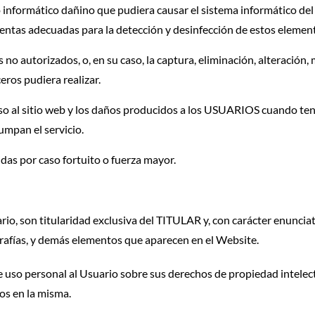
o informático dañino que pudiera causar el sistema informático d
ntas adecuadas para la detección y desinfección de estos elemen
 no autorizados, o, en su caso, la captura, eliminación, alteración
ros pudiera realizar.
o al sitio web y los daños producidos a los USUARIOS cuando teng
umpan el servicio.
idas por caso fortuito o fuerza mayor.
rio, son titularidad exclusiva del TITULAR y, con carácter enunciati
tografías, y demás elementos que aparecen en el Website.
 uso personal al Usuario sobre sus derechos de propiedad intelectu
os en la misma.