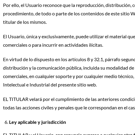
Por ello, el Usuario reconoce que la reproducción, distribución, 
procedimiento, de todo o parte de los contenidos de este sitio W
titular de los mismos.
El Usuario, única y exclusivamente, puede utilizar el material q
comerciales o para incurrir en actividades ilícitas.
En virtud de lo dispuesto en los artículos 8 y 32.1, párrafo seg
distribución y la comunicación pública, incluida su modalidad de 
comerciales, en cualquier soporte y por cualquier medio técnico
Intelectual e Industrial del presente sitio web.
EL TITULAR velará por el cumplimiento de las anteriores condici
todas las acciones civiles y penales que le correspondan en el c
Ley aplicable y jurisdicción
EL TITULAR y el Usuario, con renuncia expresa a cualquier otro f