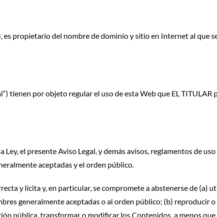
pietario del nombre de dominio y sitio en Internet al que se a
”) tienen por objeto regular el uso de esta Web que EL TITULAR po
 Ley, el presente Aviso Legal, y demás avisos, reglamentos de uso
neralmente aceptadas y el orden público.
recta y lícita y, en particular, se compromete a abstenerse de (a) u
umbres generalmente aceptadas o al orden público; (b) reproducir o co
ión pública, transformar o modificar los Contenidos, a menos que 