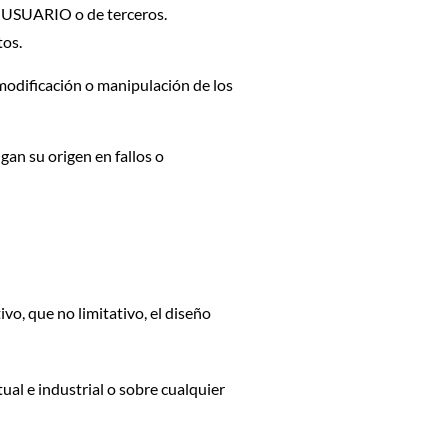
el USUARIO o de terceros.
tos.
, modificación o manipulación de los
an su origen en fallos o
vo, que no limitativo, el diseño
al e industrial o sobre cualquier