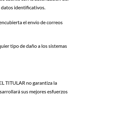
 datos identificativos.
encubierta el envío de correos
uier tipo de daño a los sistemas
 EL TITULAR no garantiza la
esarrollará sus mejores esfuerzos