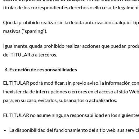
titular de los correspondientes derechos o ello resulte legalmente
Queda prohibido realizar sin la debida autorización cualquier ti
masivos (“spaming”).
Igualmente, queda prohibido realizar acciones que puedan produc
del TITULAR o a terceros.
Exención de responsabilidades
EL TITULAR podrá modificar, sin previo aviso, la información co
inexistencia de interrupciones o errores en el acceso al sitio We
para, en su caso, evitarlos, subsanarlos o actualizarlos.
EL TITULAR no asume ninguna responsabilidad en los siguiente
La disponibilidad del funcionamiento del sitio web, sus servic