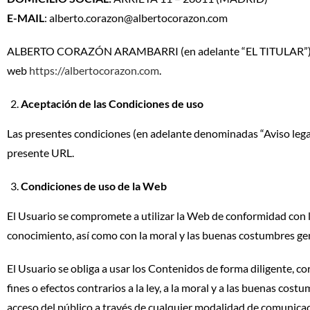
E-MAIL
: alberto.corazon@albertocorazon.com
ALBERTO CORAZÓN ARAMBARRI (en adelante “EL TITULAR”), es pro
web
https://albertocorazon.com
.
Aceptación de las Condiciones de uso
Las presentes condiciones (en adelante denominadas “Aviso legal
presente URL.
Condiciones de uso de la Web
El Usuario se compromete a utilizar la Web de conformidad con la
conocimiento, así como con la moral y las buenas costumbres ge
El Usuario se obliga a usar los Contenidos de forma diligente, cor
fines o efectos contrarios a la ley, a la moral y a las buenas cost
acceso del público a través de cualquier modalidad de comunicac