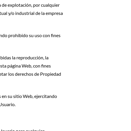
a de explotación, por cualquier
ual y/o industrial de la empresa
ando prohibido su uso con fines
bidas la reproducción, la
esta página Web, con fines
petar los derechos de Propiedad
 en su sitio Web, ejercitando
Usuario.
 Usuario para cualquier