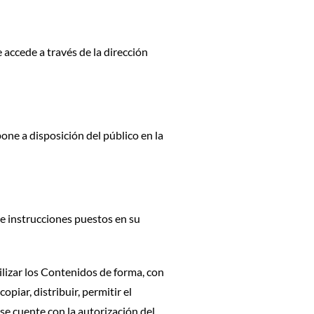
ccede a través de la dirección
ne a disposición del público en la
 e instrucciones puestos en su
tilizar los Contenidos de forma, con
piar, distribuir, permitir el
se cuente con la autorización del