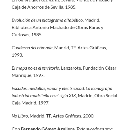
Caja de Ahorros de Sevilla, 1985.
Evolución de un pictograma alfabético
, Madrid,
Biblioteca Antonio Machado de Obras Raras y
Curiosas, 1985.
Cuaderno del nómada
, Madrid, TF. Artes Gráficas,
1993.
El mapa no es el territorio
, Lanzarote, Fundación César
Manrique, 1997.
Escudos, medallas, vapor y electricidad. La iconografía
industrial madrileña en el siglo XIX
, Madrid, Obra Social
Caja Madrid, 1997.
No Libro
, Madrid, TF. Artes Gráficas, 2000.
Con
Fernando Gómez Aguilera
, Todo sucede en otra