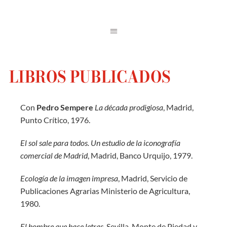
LIBROS PUBLICADOS
Con
Pedro Sempere
La década prodigiosa
, Madrid,
Punto Crítico, 1976.
El sol sale para todos. Un estudio de la iconografía
comercial de Madrid
, Madrid, Banco Urquijo, 1979.
Ecología de la imagen impresa
, Madrid, Servicio de
Publicaciones Agrarias Ministerio de Agricultura,
1980.
El hombre que hace letras
, Sevilla, Monte de Piedad y