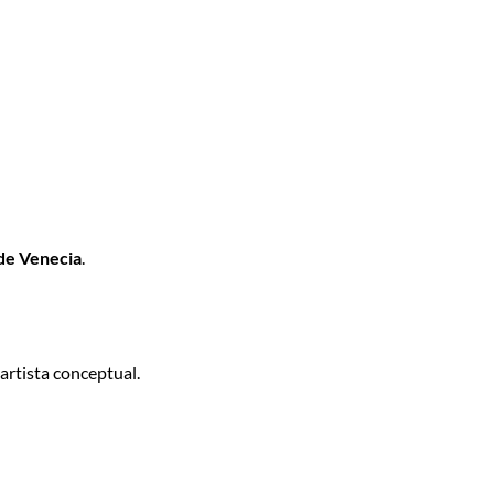
 de Venecia
.
artista conceptual.