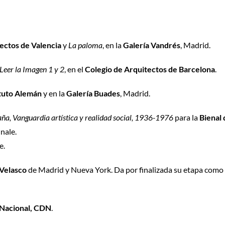
ectos de Valencia
y
La paloma
, en la
Galería Vandrés
, Madrid.
Leer la Imagen 1 y 2
, en el
Colegio de Arquitectos de Barcelona
.
ituto Alemán
y en la
Galería Buades
, Madrid.
ña, Vanguardia artística y realidad social, 1936-1976
para la
Bienal
nale.
e.
-Velasco
de Madrid y Nueva York. Da por finalizada su etapa como 
Nacional, CDN
.