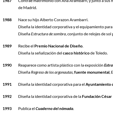
1987
Contrae matrimonio con Ana Arambarri, y junto a sus hija
de Madrid.
1988
Nace su hijo Alberto Corazon Arambarri.
Diseña la identidad corporativa y el equipamiento par
Diseña
Estructura de sombra
, conjunto de relojes de sol
1989
Recibe el
Premio Nacional de Diseño
.
Diseña la señalización del
casco histórico
de Toledo.
1990
Reaparece como artista plástico con la exposición
Estra
Diseña
Regreso de los argonautas,
fuente monumental
, 
1991
Diseña la identidad corporativa para el
Ayuntamiento 
1992
Diseña la identidad corporativa de la
Fundación César
1993
Publica el
Cuaderno del nómada
.