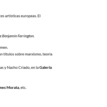
es artísticas europeas. El
e Benjamín Farrington.
imen.
an títulos sobre marxismo, teoría
s y Nacho Criado, en la
Galería
ones Morata
, etc.