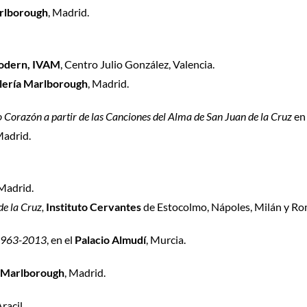
rlborough
, Madrid.
 Modern, IVAM
, Centro Julio González, Valencia.
lería Marlborough
, Madrid.
to Corazón a partir de las Canciones del Alma de San Juan de la Cruz
en
Madrid.
 Madrid.
de la Cruz,
Instituto Cervantes
de Estocolmo, Nápoles, Milán y Ro
 1963-2013
, en el
Palacio Almudí
, Murcia.
 Marlborough
, Madrid.
racil.