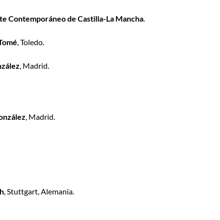
te Contemporáneo de Castilla-La Mancha
.
 Tomé
, Toledo.
nzález
, Madrid.
González
, Madrid.
h
, Stuttgart, Alemania.