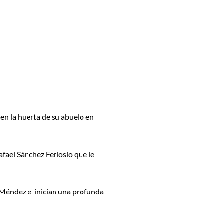
 en la huerta de su abuelo en
Rafael Sánchez Ferlosio que le
o Méndez e inician una profunda