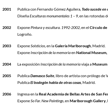
2001
Publica con Fernando Gómez Aguilera,
Todo sucede en 
Diseña
Esculturas monumentales 1 – 9
, en las rotondas 
2002
Expone
Pintura y escultura. 1992-2002
, en el
Círculo de
Logroño.
2003
Expone
Solsticios
, en la
Galería Marlborough
, Madrid.
Expone
Inscripción de la memoria
en
National Museum,
2004
La exposición
Inscripción de la memoria
viaja a
Museum 
2005
Publica
Damasco Suite
,
libro de artista con prólogo de 
Publica
El bodegón habla de otras cosas
,
Madrid.
2006
Ingresa en la
Real Academia de Bellas Artes de San F
Expone
So Far. New Paintings
, en
Marlborough Gallery
,