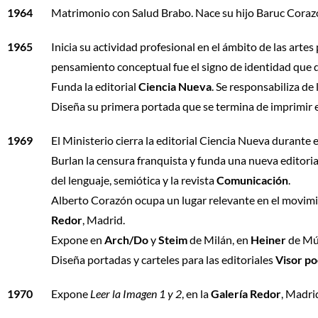
1964
Matrimonio con Salud Brabo. Nace su hijo Baruc Coraz
1965
Inicia su actividad profesional en el ámbito de las artes
pensamiento conceptual fue el signo de identidad que 
Funda la editorial
Ciencia Nueva
. Se responsabiliza de 
Diseña su primera portada que se termina de imprimir 
1969
El Ministerio cierra la editorial Ciencia Nueva durante
Burlan la censura franquista y funda una nueva editori
del lenguaje, semiótica y la revista
Comunicación
.
Alberto Corazón ocupa un lugar relevante en el movim
Redor
, Madrid.
Expone en
Arch/Do
y
Steim
de Milán, en
Heiner
de Mú
Diseña portadas y carteles para las editoriales
Visor po
1970
Expone
Leer la Imagen 1 y 2
, en la
Galería Redor
, Madri