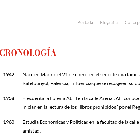
Portada
Biografía
Concep
CRONOLOGÍA
1942
Nace en Madrid el 21 de enero, en el seno de una famili
Rafelbunyol, Valencia, influencia que se recoge en su ob
1958
Frecuenta la librería Abril en la calle Arenal. Allí con
inician en la lectura de los “libros prohibidos” por el R
1960
Estudia Económicas y Políticas en la facultad de la ca
amistad.