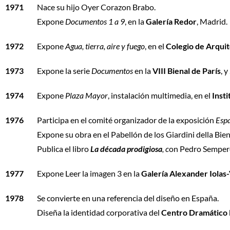
1971
Nace su hijo Oyer Corazon Brabo.
Expone
Documentos 1 a 9
, en la
Galería Redor
, Madrid.
1972
Expone
Agua, tierra, aire y fuego
, en el
Colegio de Arquit
1973
Expone la serie
Documentos
en la
VIII Bienal de París
, y
1974
Expone
Plaza Mayor
, instalación multimedia, en el
Inst
1976
Participa en el comité organizador de la exposición
Espa
Expone su obra en el Pabellón de los Giardini della Bien
Publica el libro
La década prodigiosa
, c
on Pedro Semper
1977
Expone Leer la imagen 3 en la
Galería Alexander Iolas
1978
Se convierte en una referencia del diseño en España.
Diseña la identidad corporativa del
Centro Dramático 