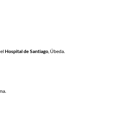
 el
Hospital de Santiago
, Úbeda.
ma.